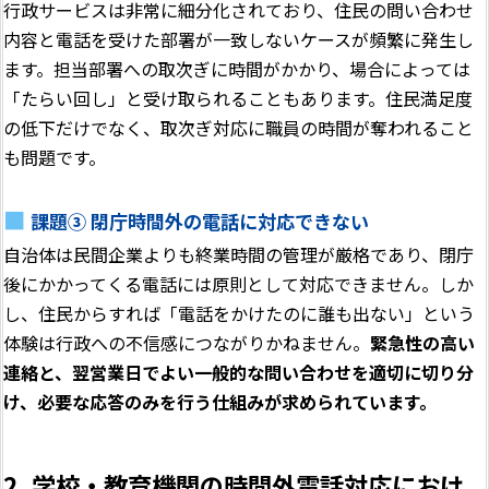
行政サービスは非常に細分化されており、住民の問い合わせ
内容と電話を受けた部署が一致しないケースが頻繁に発生し
ます。担当部署への取次ぎに時間がかかり、場合によっては
「たらい回し」と受け取られることもあります。住民満足度
の低下だけでなく、取次ぎ対応に職員の時間が奪われること
も問題です。
課題③ 閉庁時間外の電話に対応できない
自治体は民間企業よりも終業時間の管理が厳格であり、閉庁
後にかかってくる電話には原則として対応できません。しか
し、住民からすれば「電話をかけたのに誰も出ない」という
体験は行政への不信感につながりかねません。
緊急性の高い
連絡と、翌営業日でよい一般的な問い合わせを適切に切り分
け、必要な応答のみを行う仕組みが求められています。
2. 学校・教育機関の時間外電話対応におけ