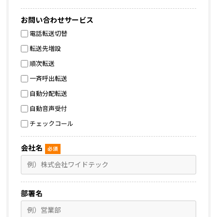
お問い合わせサービス
電話転送切替
転送先増設
順次転送
一斉呼出転送
自動分配転送
自動音声受付
チェックコール
会社名
必須
部署名