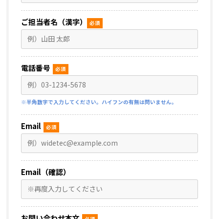
ご担当者名（漢字）
必須
電話番号
必須
※半角数字で入力してください。ハイフンの有無は問いません。
Email
必須
Email（確認）
お問い合わせ本文
必須