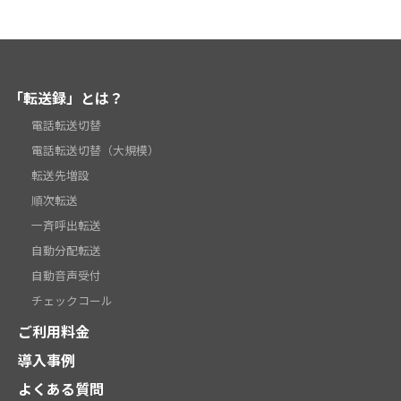
「転送録」とは？
電話転送切替
電話転送切替（大規模）
転送先増設
順次転送
一斉呼出転送
自動分配転送
自動音声受付
チェックコール
ご利用料金
導入事例
よくある質問