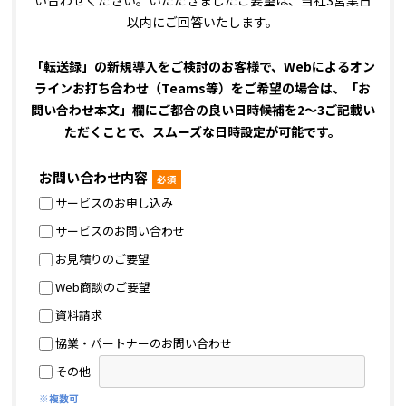
以内にご回答いたします。
「転送録」の新規導入をご検討のお客様で、Webによるオン
ラインお打ち合わせ（Teams等）をご希望の場合は、
「お
問い合わせ本文」欄にご都合の良い日時候補を2～3ご記載い
ただくことで、スムーズな日時設定が可能です。
お問い合わせ内容
必須
サービスのお申し込み
サービスのお問い合わせ
お見積りのご要望
Web商談のご要望
資料請求
協業・パートナーのお問い合わせ
その他
※複数可