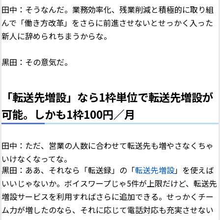
田中：そうなんだ。業務効率化、残業削減と積極的に取り組
んで「働き方改革」をさらに前進させないとせっかく入った
新人に辞められちまうからな。
黒田：その意気だ。
「転送先増設」なら1枠単位で転送先増設が
可能。しかも1枠100円／月
田中：ただ、営業の人数に合わせて転送先も増やさなくちゃ
いけなくなってな。
黒田：ああ、それなら「転送録」の「
転送先増設
」を使えば
いいじゃないか。ボイスワープじゃ5件が上限だけど、転送先
増設サービスを利用すればさらに追加できる。せっかくチー
ム力が増したのなら、それに応じて電話対応も充実させない