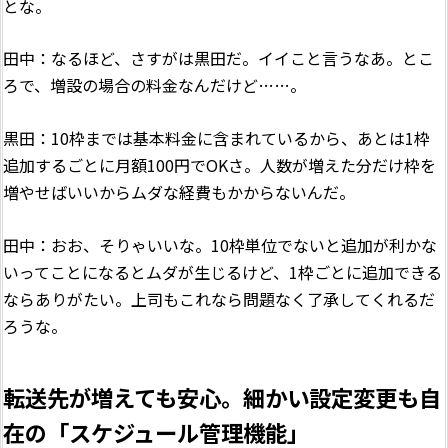
とな。
田中：なるほど、さすがは黒田だ。イイこと言うなあ。とこ
ろで、増設の場合の料金なんだけど……。
黒田：10枠までは基本料金に含まれているから、あとは1枠
追加するごとに月額100円でOKさ。人数が増えた分だけ枠を
増やせばいいからムダな経費もかからないんだ。
田中：おお、そりゃいいな。10枠単位でないと追加が利かな
いってことになるとムダが生じるけど、1枠ごとに追加できる
ならありがたい。上司もこれなら問題なく了承してくれるだ
ろうな。
転送先が増えても安心。細かい設定変更も自
在の「スケジュール管理機能」