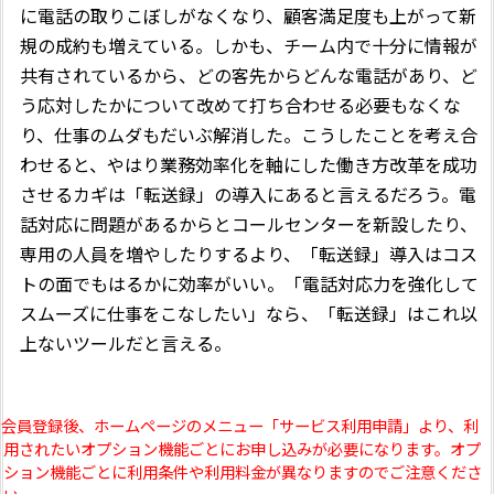
に電話の取りこぼしがなくなり、顧客満足度も上がって新
規の成約も増えている。しかも、チーム内で十分に情報が
共有されているから、どの客先からどんな電話があり、ど
う応対したかについて改めて打ち合わせる必要もなくな
り、仕事のムダもだいぶ解消した。こうしたことを考え合
わせると、やはり業務効率化を軸にした働き方改革を成功
させるカギは「転送録」の導入にあると言えるだろう。電
話対応に問題があるからとコールセンターを新設したり、
専用の人員を増やしたりするより、「転送録」導入はコス
トの面でもはるかに効率がいい。「電話対応力を強化して
スムーズに仕事をこなしたい」なら、「転送録」はこれ以
上ないツールだと言える。
 会員登録後、ホームページのメニュー「サービス利用申請」より、利
用されたいオプション機能ごとにお申し込みが必要になります。オプ
ション機能ごとに利用条件や利用料金が異なりますのでご注意くださ