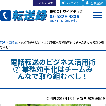
ログイン
会員登録
株式会社ワイドテック
03-5829-4886
9:30～17:30（土日祝除く）
TOP
>
コラム
> 電話転送のビジネス活用術⑦ 業務効率化はチームみんなで取り組
むべし！
電話転送のビジネス活用術
⑦ 業務効率化はチームみ
んなで取り組むべし！
公開日:2018/11/26 更新日:2023/06/19