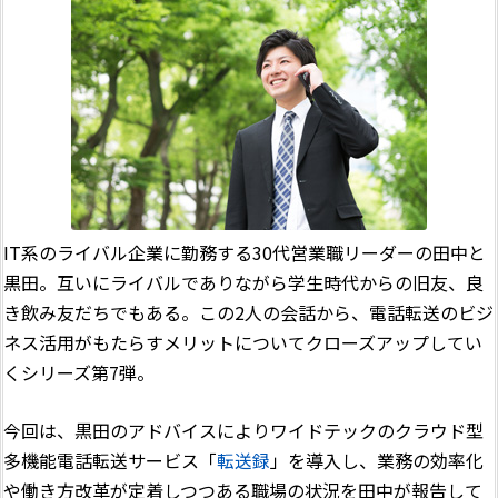
IT系のライバル企業に勤務する30代営業職リーダーの田中と
黒田。互いにライバルでありながら学生時代からの旧友、良
き飲み友だちでもある。この2人の会話から、電話転送のビジ
ネス活用がもたらすメリットについてクローズアップしてい
くシリーズ第7弾。
今回は、黒田のアドバイスによりワイドテックのクラウド型
多機能電話転送サービス「
転送録
」を導入し、業務の効率化
や働き方改革が定着しつつある職場の状況を田中が報告して