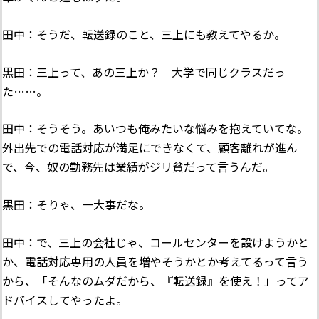
田中：そうだ、転送録のこと、三上にも教えてやるか。
黒田：三上って、あの三上か？ 大学で同じクラスだっ
た……。
田中：そうそう。あいつも俺みたいな悩みを抱えていてな。
外出先での電話対応が満足にできなくて、顧客離れが進ん
で、今、奴の勤務先は業績がジリ貧だって言うんだ。
黒田：そりゃ、一大事だな。
田中：で、三上の会社じゃ、コールセンターを設けようかと
か、電話対応専用の人員を増やそうかとか考えてるって言う
から、「そんなのムダだから、『転送録』を使え！」ってア
ドバイスしてやったよ。