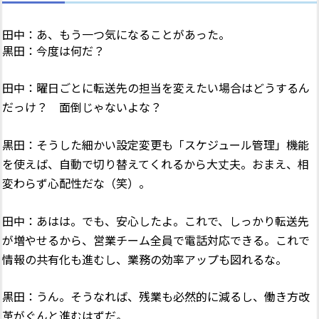
田中：あ、もう一つ気になることがあった。
黒田：今度は何だ？
田中：曜日ごとに転送先の担当を変えたい場合はどうするん
だっけ？ 面倒じゃないよな？
黒田：そうした細かい設定変更も「スケジュール管理」機能
を使えば、自動で切り替えてくれるから大丈夫。おまえ、相
変わらず心配性だな（笑）。
田中：あはは。でも、安心したよ。これで、しっかり転送先
が増やせるから、営業チーム全員で電話対応できる。これで
情報の共有化も進むし、業務の効率アップも図れるな。
黒田：うん。そうなれば、残業も必然的に減るし、働き方改
革がぐんと進むはずだ。