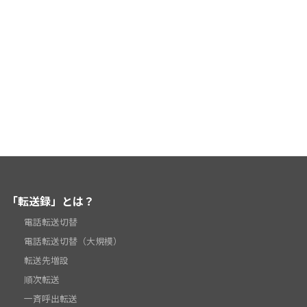
「転送録」とは？
電話転送切替
電話転送切替（大規模）
転送先増設
順次転送
一斉呼出転送