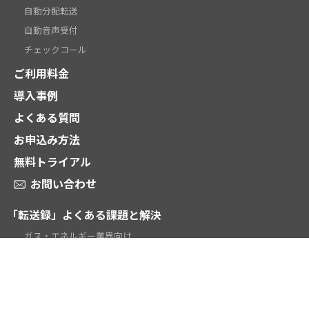
自動分配転送
自動音声受付
チェックコール
ご利用料金
導入事例
よくある質問
お申込み方法
無料トライアル
お問い合わせ
「転送録」よくある課題と解決
ガス・エネルギー業界向け
電話受付代行業向け
時間外対応・当番転送向け
テレワーク向け