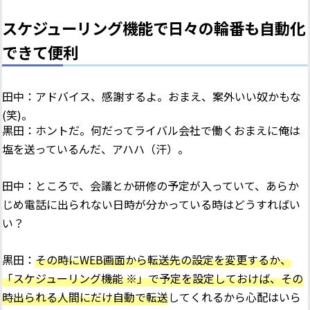
スケジューリング機能で日々の輪番も自動化
できて便利
田中：アドバイス、感謝するよ。おまえ、案外いい奴かもな
(笑)。
黒田：ホントだ。何だってライバル会社で働くおまえに俺は
塩を送っているんだ、アハハ（汗）。
田中：ところで、会議とか研修の予定が入っていて、あらか
じめ電話に出られない日時が分かっている時はどうすればい
い？
黒田：
その時にWEB画面から転送先の設定を変更するか、
「スケジューリング機能 ※」で予定を設定しておけば、その
時出られる人間にだけ自動で転送
してくれるから心配はいら