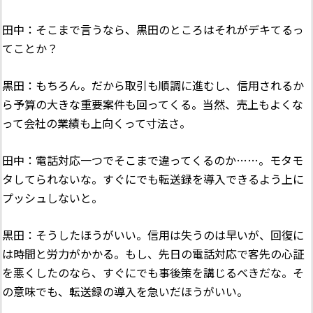
田中：そこまで言うなら、黒田のところはそれがデキてるっ
てことか？
黒田：もちろん。だから取引も順調に進むし、信用されるか
ら予算の大きな重要案件も回ってくる。当然、売上もよくな
って会社の業績も上向くって寸法さ。
田中：電話対応一つでそこまで違ってくるのか……。モタモ
タしてられないな。すぐにでも転送録を導入できるよう上に
プッシュしないと。
黒田：そうしたほうがいい。信用は失うのは早いが、回復に
は時間と労力がかかる。もし、先日の電話対応で客先の心証
を悪くしたのなら、すぐにでも事後策を講じるべきだな。そ
の意味でも、転送録の導入を急いだほうがいい。