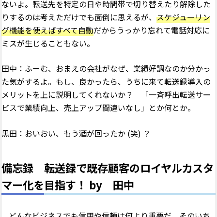
ないよ。転送先を特定の日や時間帯で切り替えたり解除した
りするのは考えただけでも面倒に思えるが、
スケジューリン
グ機能を使えばすべて自動
だからうっかり忘れて電話対応に
ミスが生じることもない。
田中：ふーむ、おまえの会社がなぜ、業績好調なのか分かっ
た気がするよ。もし、良かったら、うちに来て転送録導入の
メリットを上に説明してくれないか？ 「一斉呼出転送サー
ビスで業績向上、売上アップ間違いなし」とか何とか。
黒田：おいおい、もう酒が回ったか (笑) ？
備忘録 転送録で既存顧客のロイヤルカスタ
マー化を目指す！ by 田中
どんなビジネスでも信用や信頼は何より重要だ。そのいち