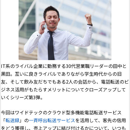
IT系のライバル企業に勤務する30代営業職リーダーの田中と
黒田。互いに良きライバルでありながら学生時代からの旧
友、そして飲み友だちでもある2人の会話から、電話転送のビ
ジネス活用がもたらすメリットについてクローズアップして
いくシリーズ第3弾。
今回はワイドテックのクラウド型多機能電話転送サービス
「
転送録
」の
一斉呼出転送サービス
を活用して、客先の信用
をどう獲得し、売上アップに結び付けるかについて、いつも