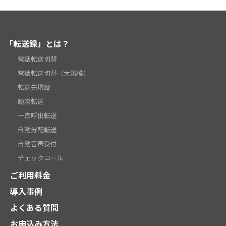
「転送録」とは？
電話転送切替
電話転送切替（大規模）
転送先増設
順次転送
一斉呼出転送
自動分配転送
自動音声受付
チェックコール
ご利用料金
導入事例
よくある質問
お申込み方法