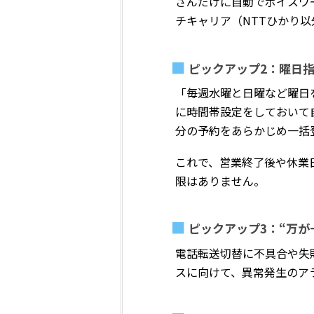
さんだけに自動でボイスワ
チキャリア（NTTひかり
ピックアップ2：曜日
「毎週水曜と日曜など曜日
に時間帯設定をしておいて
分の予約をあらかじめ一括
これで、営業終了後や休業
限はありません。
ピックアップ3：“万
電話転送切替に不具合や失
スに向けて、異常発生のア