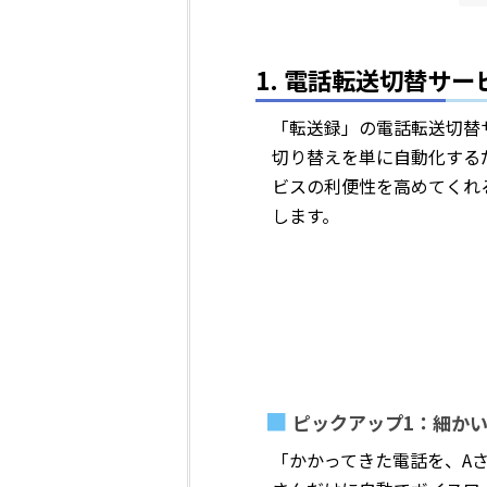
1. 電話転送切替サ
「転送録」の電話転送切替
切り替えを単に自動化する
ビスの利便性を高めてくれ
します。
ピックアップ1：細か
「かかってきた電話を、A