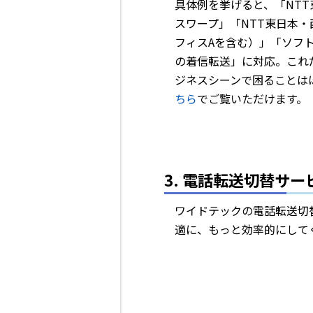
具体例を挙げると、「NTT
スワープ」「NTT東日本
フィスAを含む）」「ソフト
の着信転送」に対応。これ
ジネスシーンで困ることは
ちら
でご覧いただけます。
3. 電話転送切替サ
ワイドテックの電話転送切
適に、もっと効率的にして