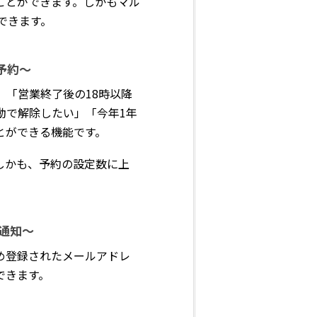
ことができます。しかもマル
できます。
予約～
「営業終了後の18時以降
動で解除したい」「今年1年
とができる機能です。
しかも、予約の設定数に上
通知～
め登録されたメールアドレ
できます。