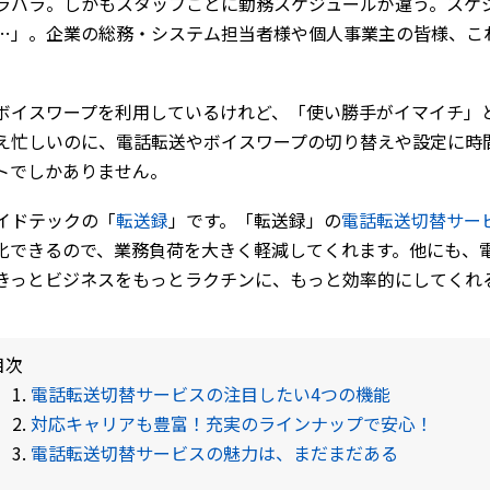
ラバラ。しかもスタッフごとに勤務スケジュールが違う。スケ
…」――。企業の総務・システム担当者様や個人事業主の皆様、
ボイスワープを利用しているけれど、「使い勝手がイマイチ」
え忙しいのに、電話転送やボイスワープの切り替えや設定に時
トでしかありません。
イドテックの「
転送録
」です。「転送録」の
電話転送切替サー
化できるので、業務負荷を大きく軽減してくれます。他にも、
きっとビジネスをもっとラクチンに、もっと効率的にしてくれ
目次
電話転送切替サービスの注目したい4つの機能
対応キャリアも豊富！充実のラインナップで安心！
電話転送切替サービスの魅力は、まだまだある