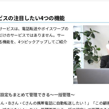
ービスの注目したい4つの機能
サービスは、電話転送やボイスワープの
だけのサービスではありません。サー
る機能を、4つピックアップしてご紹介
い設定もまとめて管理できる～一括管理～
さん・Bさん・Cさんの携帯電話に自動転送したい！」「この顧