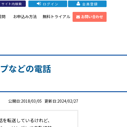
ログイン
会員登録
質問
お申込み方法
無料トライアル
お問い合わせ
ープなどの電話
公開日:2018/03/05 更新日:2024/02/27
話を転送しているけれど、