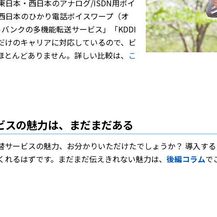
東日本・西日本のアナログ/ISDN用ボイ
・西日本のひかり電話ボイスワープ（オ
バンクの多機能転送サービス」「KDDI
だけのキャリアに対応しているので、ビ
ほとんどありません。詳しい比較は、
こ
ービスの魅力は、まだまだある
替サービスの魅力、お分かりいただけたでしょうか？ 導入す
くれるはずです。まだまだ伝えきれない魅力は、
後編コラム
で