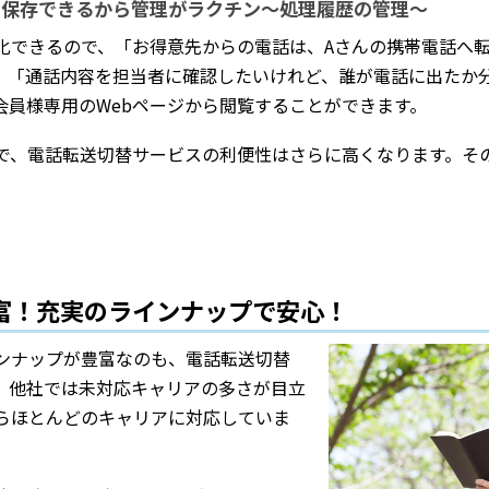
を保存できるから管理がラクチン～処理履歴の管理～
化できるので、「お得意先からの電話は、Aさんの携帯電話へ
、「通話内容を担当者に確認したいけれど、誰が電話に出たか
会員様専用のWebページから閲覧することができます。
で、電話転送切替サービスの利便性はさらに高くなります。そ
豊富！充実のラインナップで安心！
ンナップが豊富なのも、電話転送切替
。他社では未対応キャリアの多さが目立
らほとんどのキャリアに対応していま