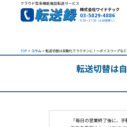
クラウド型多機能電話転送サービス
株式会社ワイドテック
03-5829-4886
9:30～17:30（土日祝除く）
TOP
>
コラム
> 転送切替は自動化でラクチンに！～ボイスワープな
転送切替は自
「毎日の営業終了後に、手