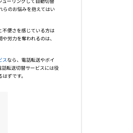
ジューリングして自動切替
これらのお悩みを抱えてはい
と不便さを感じている方は
間や労力を奪われるのは、
ビス
なら、電話転送やボイ
電話転送切替サービスには役
るはずです。