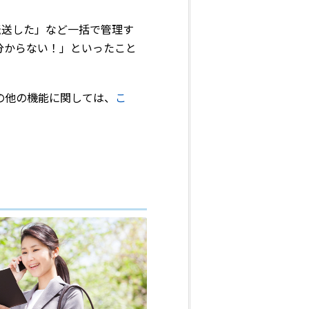
転送した」など一括で管理す
分からない！」といったこと
の他の機能に関しては、
こ