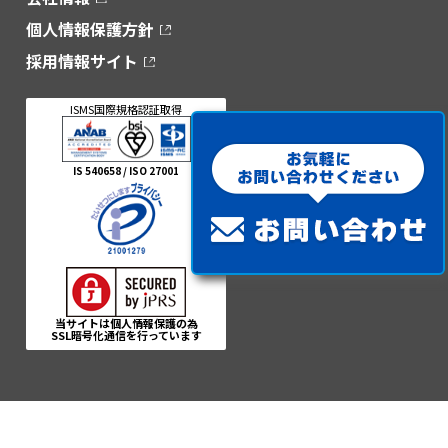
個人情報保護方針
採用情報サイト
ISMS国際規格認証取得
IS 540658 / ISO 27001
当サイトは個人情報保護の為
SSL暗号化通信を行っています
-2 イトーピア岩本町二丁目ビル 4F