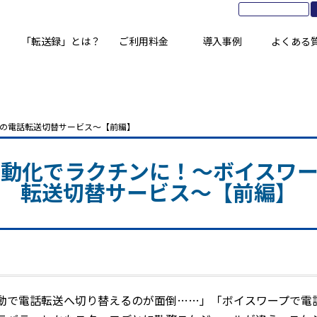
「転送録」とは？
ご利用料金
導入事例
よくある
どの電話転送切替サービス～【前編】
動化でラクチンに！～ボイスワ
転送切替サービス～【前編】
動で電話転送へ切り替えるのが面倒……」「ボイスワープで電