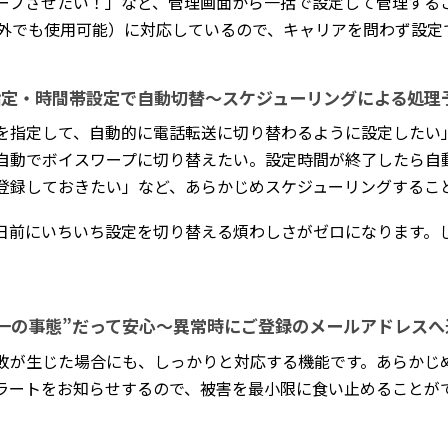
ープさせたい！」など、管理画面から一括で設定して管理する
以外でも使用可能）に対応しているので、キャリアを問わず設定
指定・時間帯設定で自動切替～スケジューリングによる処理
を指定して、自動的に電話転送に切り替わるように設定したい」
自動でボイスワープに切り替えたい。設定時間が終了したら自
登録しておきたい」など、あらかじめスケジューリングするこ
日前にいちいち設定を切り替える煩わしさがゼロになります。
が一の事態”だって安心～異常時にご登録のメールアドレスへ
敗が生じた場合にも、しっかりと対応する機能です。あらかじ
ラートをお知らせするので、被害を最小限に食い止めることが