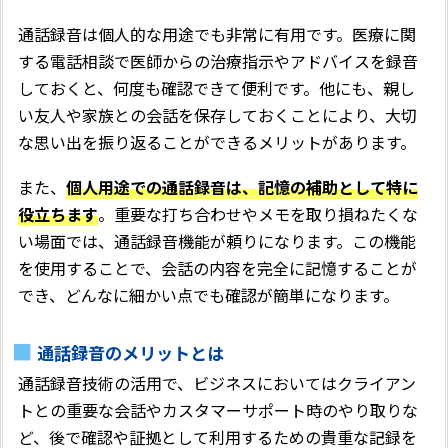
通話録音は個人的な用途でも非常に有用です。医療に関
する電話相談で医師からの治療指示やアドバイスを録音
しておくと、何度も確認できて便利です。他にも、親し
い友人や家族との会話を保存しておくことにより、大切
な思い出を振り返ることができるメリットがあります。
また、
個人用途での通話録音は、記憶の補助として特に
役立ちます
。重要な打ち合わせやメモを取り損ねたくな
い場面では、通話録音機能が頼りになります。この機能
を使用することで、会話の内容を完全に記憶することが
でき、どんなに細かい点でも確認が簡単になります。
通話録音のメリットとは
通話録音技術の活用で、ビジネスにおいてはクライアン
トとの重要な会話やカスタマーサポート時のやり取りな
ど、後で確認や証拠として利用するための貴重な記録を