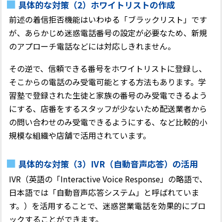
具体的な対策（2）ホワイトリストの作成
前述の着信拒否機能はいわゆる「ブラックリスト」です
が、あらかじめ迷惑電話番号の設定が必要なため、新規
のアプローチ電話などには対応しきれません。
その逆で、信頼できる番号をホワイトリストに登録し、
そこからの電話のみ受電可能とする方法もあります。学
習塾で登録された生徒と家族の番号のみ受電できるよう
にする、店番をするスタッフが少ないため配送業者から
の問い合わせのみ受電できるようにする、など比較的小
規模な組織や店舗で活用されています。
具体的な対策（3）IVR（自動音声応答）の活用
IVR（英語の「Interactive Voice Response」の略語で、
日本語では「自動音声応答システム」と呼ばれていま
す。）を活用することで、迷惑営業電話を効果的にブロ
ックすることができます。