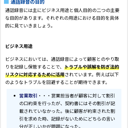
通話録音の目的
通話録音には主にビジネス用途と個人目的の二つの主要
な目的があります。それぞれの用途における目的を具体
的に見ていきましょう。
ビジネス用途
ビジネスにおいては、通話録音によって顧客とのやり取
りを記録し保管することで、
トラブルや誤解を防ぎ法的
リスクに対応するために活用
されています。例えば以下
のようなトラブルを回避することが期待できます。
営業取引
・・・営業担当者が顧客に対して割引
の口約束を行ったが、契約書にはその割引が記
載されていなかった。後に顧客が約束された割
引を求めた時、記録がないためにどちらの言い
分が正しいかが問題になった。