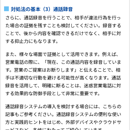
対処法の基本（3）通話録音
さらに、通話録音を行うことで、相手が違法行為を行っ
た場合の証拠を残すことも検討してください。録音する
ことで、後から内容を確認できるだけでなく、相手に対
する抑止力にもなります。
また、様々な場面で証拠として活用できます。例えば、
営業電話の際に、「現在、この通話内容を録音していま
す。営業のご提案はお断りします」と伝えることで、相
手は不適切な行動を避ける可能性が高くなります。通話
録音を活用して、明確に断ることは、迷惑営業電話に対
する効果的な防御手段として非常に重要です。
通話録音システムの導入を検討する場合には、こちらの
記事もご参考ください。通話録音システムの便利な使い
方と実践的ヒントをはじめ、外部デバイスやクラウドサ
ービスなど、多岐にわたってご紹介しています。