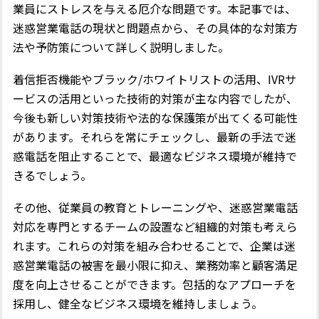
業員にストレスを与える厄介な問題です。本記事では、
迷惑営業電話の現状と問題点から、その具体的な対策方
法や予防策について詳しく説明しました。
着信拒否機能やブラック/ホワイトリストの活用、IVRサ
ービスの活用といった技術的対策が主な内容でしたが、
今後も新しい対策技術や法的な保護策が出てくる可能性
があります。それらを常にチェックし、最新の手法で迷
惑電話を阻止することで、最適なビジネス環境が維持で
きるでしょう。
その他、従業員の教育とトレーニングや、迷惑営業電話
対応を専門とするチームの設置など組織的対策も考えら
れます。これらの対策を組み合わせることで、企業は迷
惑営業電話の被害を最小限に抑え、業務効率と顧客満足
度を向上させることができます。包括的なアプローチを
採用し、健全なビジネス環境を維持しましょう。