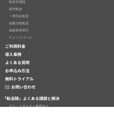
転送先増設
順次転送
一斉呼出転送
自動分配転送
自動音声受付
チェックコール
ご利用料金
導入事例
よくある質問
お申込み方法
無料トライアル
お問い合わせ
「転送録」よくある課題と解決
ガス・エネルギー業界向け
電話受付代行業向け