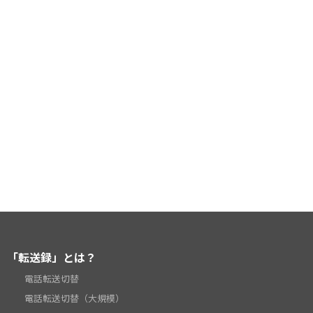
「転送録」とは？
電話転送切替
電話転送切替（大規模）