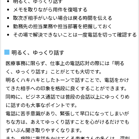
明るく、ゆっくり話す
メモを取りながら用件を復唱する
取次ぎ相手がいない場合は戻る時間を伝える
勤務先の担当業務や担当部署を把握しておく
その場で解決できないことは一度電話を切って確認する
明るく、ゆっくり話す
医療事務に限らず、仕事上の電話応対の際には「明る
く、ゆっくり話す」ことがとても大切です。
明るくハキハキとしたトーンで話すことで、電話をかけ
てきた相手への印象を格段に良くすることができます。
同時に、ビジネス通話では普段の会話以上にゆっくりめ
に話すのも大事なポイントです。
電話に苦手意識があり、緊張して早口になってしまいが
ちな方は、あえてゆっくり話すことを心がけるだけでも
ずいぶん聞き取りやすくなります。
また、病院に電話をかけてくる患者さんの多くは、深刻