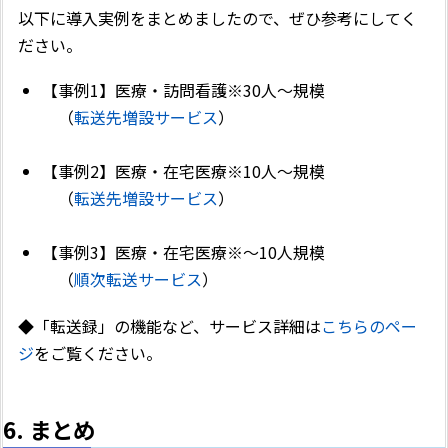
以下に導入実例をまとめましたので、ぜひ参考にしてく
ださい。
【事例1】医療・訪問看護※30人～規模
（
転送先増設サービス
）
【事例2】医療・在宅医療※10人～規模
（
転送先増設サービス
）
【事例3】医療・在宅医療※～10人規模
（
順次転送サービス
）
◆「転送録」の機能など、サービス詳細は
こちらのペー
ジ
をご覧ください。
6. まとめ