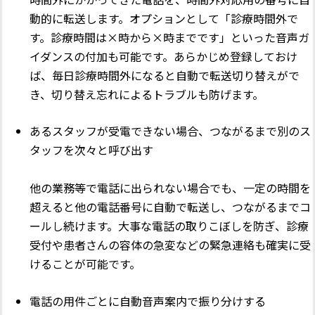
動的に転送します。オプションとして「診療時間外で
す。診療時間は×時から×時までです」といった音声ガ
イダンスの付加も可能です。あらかじめ登録しておけ
ば、毎日診療時間外になると自動で転送切り替えがで
き、切り替え忘れによるトラブルも防げます。
あるスタッフが受電できない場合、つながるまで別のス
タッフを次々と呼び出す
他の業務等で電話に出られない場合でも、一定の時間を
超えると他の電話番号に自動で転送し、つながるまでコ
ールし続けます。大事な電話の取りこぼしを防ぎ、診療
受付や患者さんの容体の急変などの緊急連絡も確実に受
けることが可能です。
電話の用件ごとに自動音声案内で振り分けする