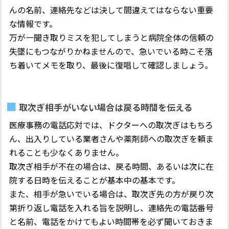
んの名前、連絡先などは決して間違えてはならない重要
な情報です。
万が一聞き取りミスを犯してしまうと病院全体の信頼の
失墜にもつながりかねませんので、急いでいる時こそ落
ち着いてメモを取り、最後に復唱して確認しましょう。
取次ぎ相手がいない場合は戻る時間を伝える
医療事務の電話応対では、ドクターへの取次ぎはもちろ
ん、出入りしている業者さんや薬剤師への取次ぎを頼ま
れることも少なくありません。
取次ぎ相手が不在の場合は、戻る時間、あるいは次に在
院する日時を伝えることが基本中の基本です。
また、相手が急いでいる場合は、取次ぎ先の方が戻り次
第折り返し電話を入れる旨を説明し、連絡先の電話番号
と名前、電話をかけてもよい時間帯を必ず聞いておきま