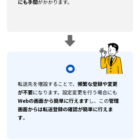
にも手間
がかかります。
⚪︎
転送先を増設することで、
頻繁な登録や変更
が不要
になります。設定変更を行う場合にも
Webの画面から簡単に行えます
し、この
管理
画面からは転送登録の確認が簡単に行えま
す
。