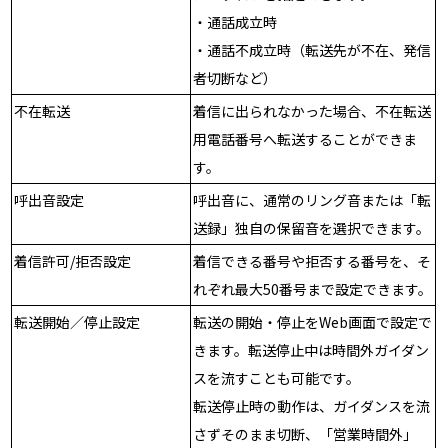
・通話成立時
・通話不成立時（転送先が不在、発信
者切断など）
不在転送
着信に出られなかった場合、不在転送
用電話番号へ転送することができま
す。
呼出音設定
呼出音に、通常のリング音または「転
送録」独自の保留音を選択できます。
着信許可/拒否設定
着信できる番号や拒否する番号を、そ
れぞれ最大50番号まで設定できます。
転送開始／停止設定
転送の開始・停止をWeb画面で設定で
きます。転送停止中は時間外ガイダン
スを流すことも可能です。
転送停止時の動作は、ガイダンスを流
さずそのまま切断、「営業時間外」