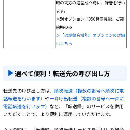
時の両方の通話成立時に、録音を行い
ます。
※別オプション「050発信機能」ご契
約時のみ
＞「通話録音機能」オプションの詳細
はこちら
選べて便利！転送先の呼び出し方
転送先の呼び出し方は、
順次転送（複数の番号へ順次に電
話転送を行います）
や
一斉呼出転送（複数の番号へ一斉に
電話転送を行います）
など、「転送録」のサービスを併用
いただくことで、より便利に運用していただけます。
以下の図は、「転送録」順次転送サービスを活用した場合