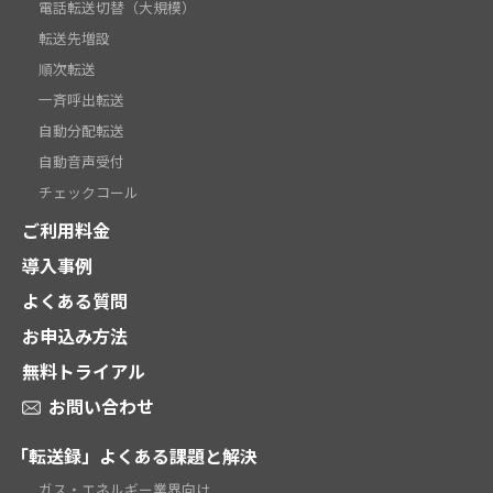
電話転送切替（大規模）
転送先増設
順次転送
一斉呼出転送
自動分配転送
自動音声受付
チェックコール
ご利用料金
導入事例
よくある質問
お申込み方法
無料トライアル
お問い合わせ
「転送録」よくある課題と解決
ガス・エネルギー業界向け