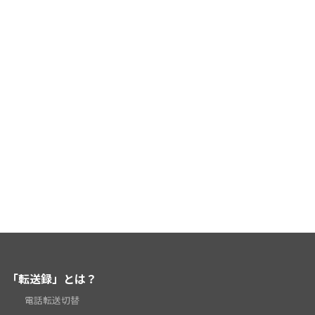
「転送録」とは？
電話転送切替