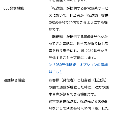
050発信機能
「転送録」が提供するIP電話系サービ
スにおいて、担当者が「転送録」提供
の050番号で発信できるようにする機
能です。
「転送録」が提供する050番号へかか
ってきた電話に、担当者が折り返し架
電を行う場合にも、同じ050番号から
発信することを可能にします。
＞「050発信機能」オプションの詳細
はこちら
通話録音機能
お客様（発信者）と担当者（転送先）
の間で通話が成立した時に、双方の話
中音声が録音できる機能です。
通常の着信転送と、転送先から050番
号を介して別の番号へ発信（※）した