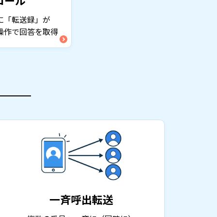
に「転送録」が
操作で回答を取得
一斉呼出転送