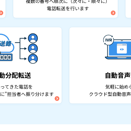
複数の番号へ順次に（次々に・順々に）
電話転送を行います
動分配転送
自動音声
かってきた電話を
気軽に始め
等に”担当者へ振り分けます
クラウド型自動音声