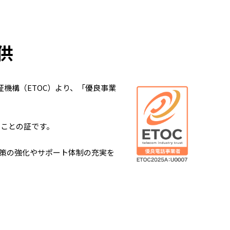
供
証機構（ETOC）より、「優良事業
ることの証です。
策の強化やサポート体制の充実を