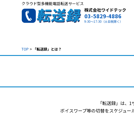
クラウド型多機能電話転送サービス
株式会社ワイドテック
03-5829-4886
9:30～17:30（土日祝除く）
TOP
>
「転送録」とは？
「転送録」は、1
ボイスワープ等の切替をスケジュー