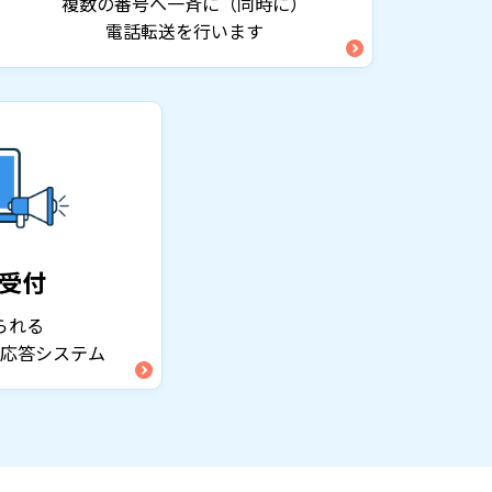
複数の番号へ一斉に（同時に）
電話転送を行います
受付
られる
応答システム