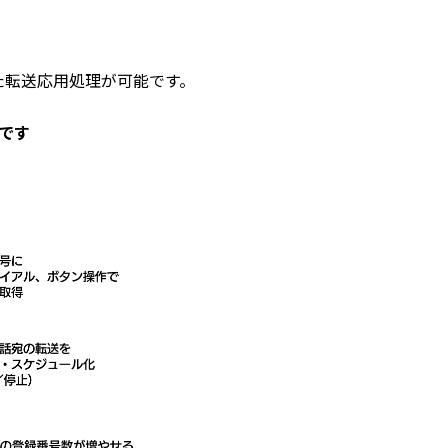
た転送応用処理が可能です。
です