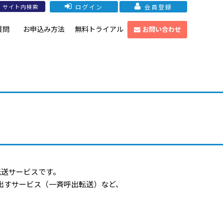
ログイン
会員登録
質問
お申込み方法
無料トライアル
お問い合わせ
転送サービスです。
出すサービス（一斉呼出転送）など、