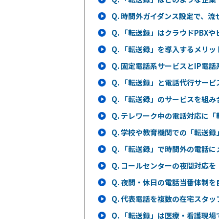
Q.
時間外ガイダンス設定で、流
Q.
「転送録」はクラウドPBXや
Q.
「転送録」を導入するメリッ
Q.
固定電話系サービスとIP電話
Q.
「転送録」と電話代行サービ
Q.
「転送録」のサービスを組み
Q.
テレワーク中の電話対応に「
Q.
学校や教育機関での「転送録
Q.
「転送録」で時間外の電話に
Q.
コールセンターの夜間対応を
Q.
夜間・休日の電話当番体制を
Q.
代表電話を複数の在宅スタッ
Q.
「転送録」は医療・看護現場