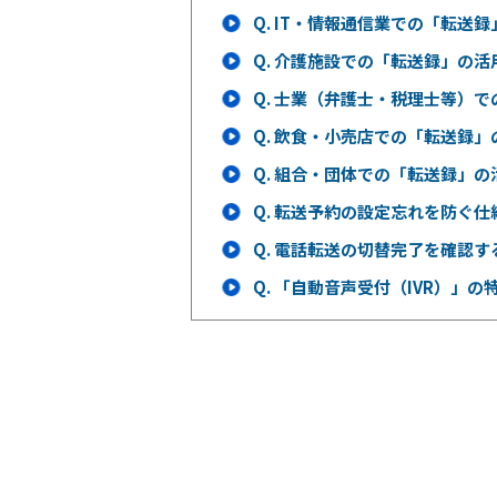
Q.
IT・情報通信業での「転送録
Q.
介護施設での「転送録」の活
Q.
士業（弁護士・税理士等）で
Q.
飲食・小売店での「転送録」
Q.
組合・団体での「転送録」の
Q.
転送予約の設定忘れを防ぐ仕
Q.
電話転送の切替完了を確認す
Q.
「自動音声受付（IVR）」の