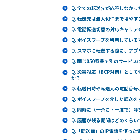
Q.
全ての転送先が応答しなかっ
Q.
転送先は最大何件まで増やす
Q.
電話転送切替の対応キャリア
Q.
ボイスワープを利用していま
Q.
スマホに転送する際に、アプ
Q.
同じ050番号で別のサービス
Q.
災害対応（BCP対策）とし
か？
Q.
転送日時や転送元の電話番号
Q.
ボイスワープを介した転送を
Q.
同時に（一斉に・一度で）呼
Q.
履歴が残る期間はどのくらい
Q.
「転送録」のIP電話を使った