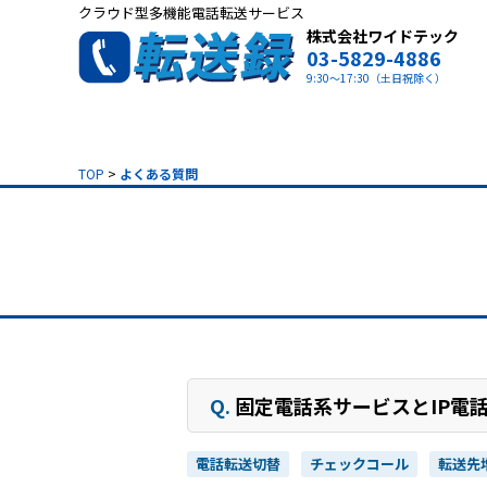
クラウド型多機能電話転送サービス
株式会社ワイドテック
03-5829-4886
9:30～17:30（土日祝除く）
TOP
>
よくある質問
Q.
固定電話系サービスとIP電
電話転送切替
チェックコール
転送先