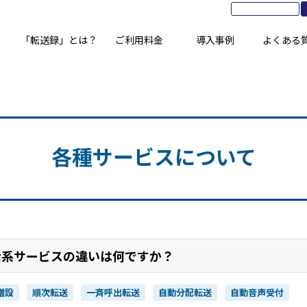
「転送録」とは？
ご利用料金
導入事例
よくある
各種サービスについて
話系サービスの違いは何ですか？
増設
順次転送
一斉呼出転送
自動分配転送
自動音声受付