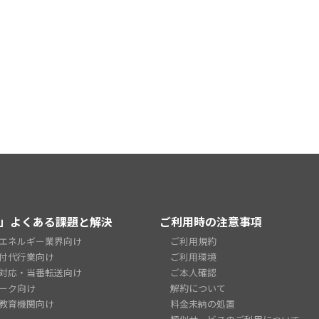
」よくある課題と解決
ご利用時の注意事項
エネルギー業界向け
ご利用規約
付代行業向け
ご利用環境
対応・当番転送向け
ご本人確認
ーク向け
解約について
教育機関向け
料金未納の処置