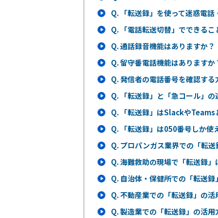
Q.
「転送録」を使って迷惑電話
Q.
「電話転送切替」でできるこ
Q.
通話録音機能はありますか？
Q.
留守番電話機能はありますか
Q.
発信者の電話番号を確認する
Q.
「転送録」と「急コール」の
Q.
「転送録」はSlackやTea
Q.
「転送録」は050番号しか使
Q.
プロパンガス業界での「転送
Q.
海難救助の現場で「転送録」
Q.
自治体・保健所での「転送録
Q.
不動産業での「転送録」の活
Q.
製造業での「転送録」の活用