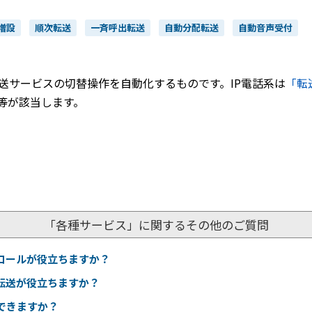
増設
順次転送
一斉呼出転送
自動分配転送
自動音声受付
送サービスの切替操作を自動化するものです。IP電話系は
「転
等が該当します。
「各種サービス」に関するその他のご質問
コールが役立ちますか？
転送が役立ちますか？
できますか？