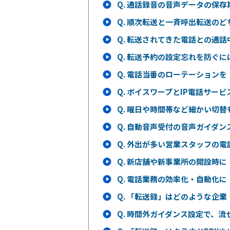
Q.
通話録音の音声データの保存
Q.
順次転送と一斉呼出転送のど
Q.
転送されてきた電話との通話
Q.
転送予約の設定忘れを防ぐに
Q.
電話当番のローテーションを
Q.
ボイスワープとIP電話サー
Q.
曜日や時間帯など細かい切替
Q.
自動音声受付の音声ガイダン
Q.
外出が多い営業スタッフの電
Q.
新店舗や新事業所の開設時に
Q.
電話業務の効率化・自動化に
Q.
「転送録」はどのような企業
Q.
時間外ガイダンス設定で、流