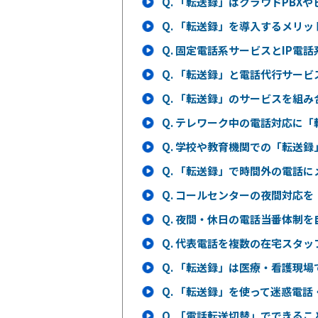
Q.
「転送録」はクラウドPBXや
Q.
「転送録」を導入するメリッ
Q.
固定電話系サービスとIP電話
Q.
「転送録」と電話代行サービ
Q.
「転送録」のサービスを組み
Q.
テレワーク中の電話対応に「
Q.
学校や教育機関での「転送録
Q.
「転送録」で時間外の電話に
Q.
コールセンターの夜間対応を
Q.
夜間・休日の電話当番体制を
Q.
代表電話を複数の在宅スタッ
Q.
「転送録」は医療・看護現場
Q.
「転送録」を使って迷惑電話
Q.
「電話転送切替」でできるこ