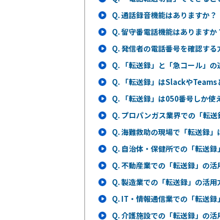
Q.
通話録音機能はありますか？
Q.
留守番電話機能はありますか
Q.
発信者の電話番号を確認する
Q.
「転送録」と「急コール」の
Q.
「転送録」はSlackやTea
Q.
「転送録」は050番号しか使
Q.
プロパンガス業界での「転送
Q.
海難救助の現場で「転送録」
Q.
自治体・保健所での「転送録
Q.
不動産業での「転送録」の活
Q.
製造業での「転送録」の活用
Q.
IT・情報通信業での「転送録
Q.
介護施設での「転送録」の活