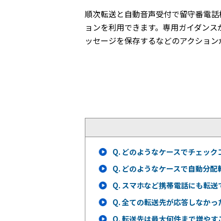
順次転送と自動音声受付で留守番電話
ョンを利用できます。専用ガイダンス
ッセージを保存するなどのアクション
Q.
どのようなケースでチェック
Q.
どのようなケースで自動分配
Q.
スマホなど携帯電話にも転送
Q.
全ての転送先が応答しなかっ
Q.
転送先は最大何件まで増やす