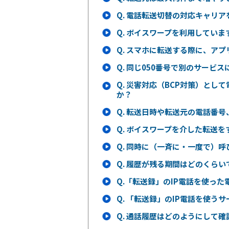
Q.
電話転送切替の対応キャリア
Q.
ボイスワープを利用していま
Q.
スマホに転送する際に、アプ
Q.
同じ050番号で別のサービス
Q.
災害対応（BCP対策）とし
か？
Q.
転送日時や転送元の電話番号
Q.
ボイスワープを介した転送を
Q.
同時に（一斉に・一度で）呼
Q.
履歴が残る期間はどのくらい
Q.
「転送録」のIP電話を使った
Q.
「転送録」のIP電話を使う
Q.
通話履歴はどのようにして確