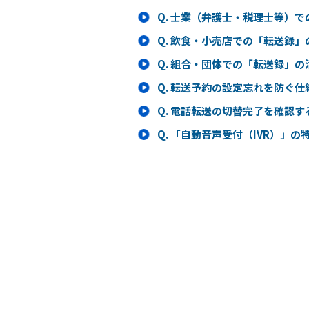
Q.
士業（弁護士・税理士等）で
Q.
飲食・小売店での「転送録」
Q.
組合・団体での「転送録」の
Q.
転送予約の設定忘れを防ぐ仕
Q.
電話転送の切替完了を確認す
Q.
「自動音声受付（IVR）」の