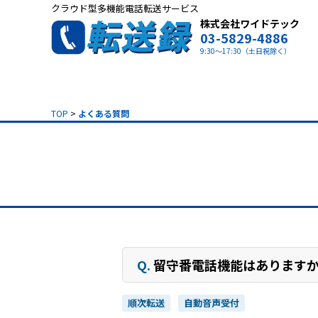
クラウド型多機能電話転送サービス
株式会社ワイドテック
03-5829-4886
9:30～17:30（土日祝除く）
TOP
>
よくある質問
Q.
留守番電話機能はあります
順次転送
自動音声受付