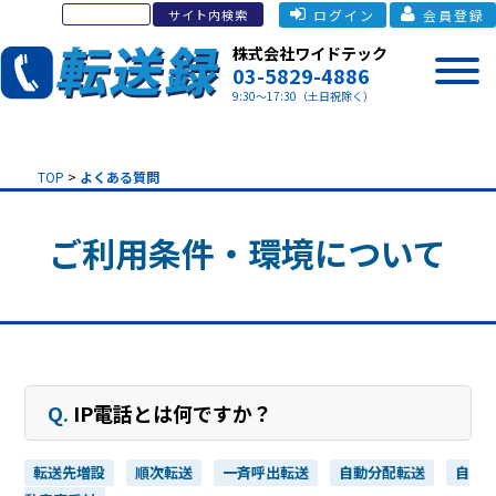
ログイン
会員登録
株式会社ワイドテック
03-5829-4886
9:30～17:30（土日祝除く）
TOP
>
よくある質問
ご利用条件・環境について
Q.
IP電話とは何ですか？
転送先増設
順次転送
一斉呼出転送
自動分配転送
自