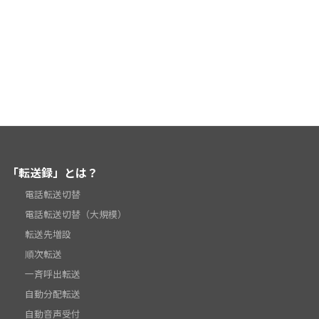
「転送録」とは？
電話転送切替
電話転送切替（大規模）
転送先増設
順次転送
一斉呼出転送
自動分配転送
自動音声受付