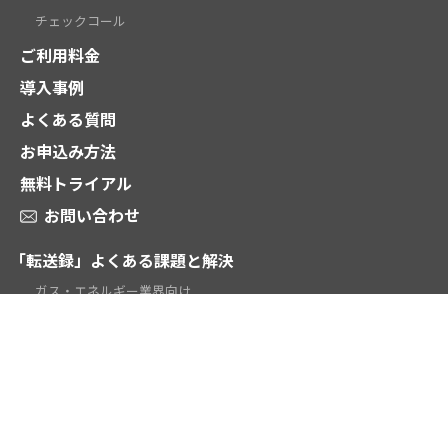
チェックコール
ご利用料金
導入事例
よくある質問
お申込み方法
無料トライアル
お問い合わせ
「転送録」よくある課題と解決
ガス・エネルギー業界向け
電話受付代行業向け
時間外対応・当番転送向け
テレワーク向け
学校・教育機関向け
お役立ち資料ダウンロード