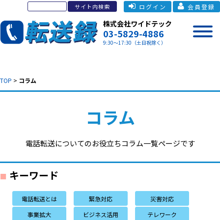
ログイン
会員登録
株式会社ワイドテック
03-5829-4886
9:30～17:30（土日祝除く）
TOP
>
コラム
コラム
電話転送についてのお役立ちコラム一覧ページです
キーワード
電話転送とは
緊急対応
災害対応
事業拡大
ビジネス活用
テレワーク