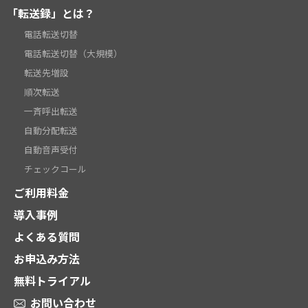
「転送録」とは？
電話転送切替
電話転送切替（大規模）
転送先増設
順次転送
一斉呼出転送
自動分配転送
自動音声受付
チェックコール
ご利用料金
導入事例
よくある質問
お申込み方法
無料トライアル
お問い合わせ