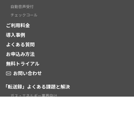
自動音声受付
チェックコール
ご利用料金
導入事例
よくある質問
お申込み方法
無料トライアル
お問い合わせ
「転送録」よくある課題と解決
ガス・エネルギー業界向け
電話受付代行業向け
時間外対応・当番転送向け
テレワーク向け
学校・教育機関向け