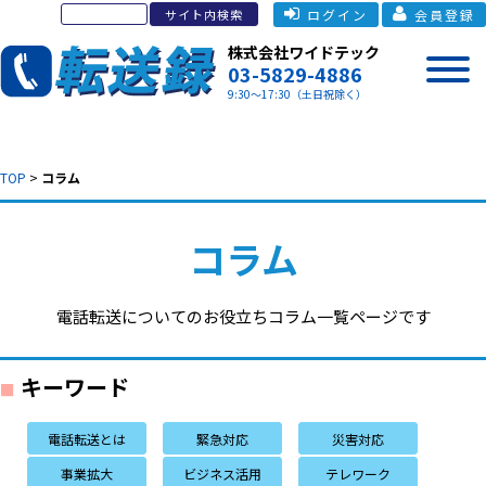
ログイン
会員登録
株式会社ワイドテック
03-5829-4886
9:30～17:30（土日祝除く）
TOP
>
コラム
コラム
電話転送についてのお役立ちコラム一覧ページです
キーワード
電話転送とは
緊急対応
災害対応
事業拡大
ビジネス活用
テレワーク