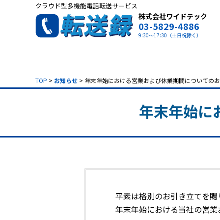
クラウド型多機能電話転送サービス
株式会社ワイドテック
03-5829-4886
9:30～17:30（土日祝除く）
TOP
>
お知らせ
> 年末年始における営業および休業期間についての
年末年始に
平素は格別のお引き立てを賜
年末年始における当社の営業