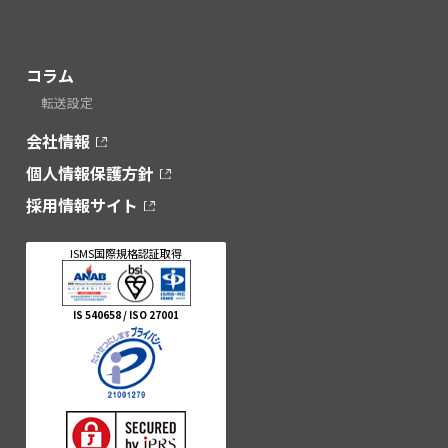
コラム
転送設定
会社情報
個人情報保護方針
採用情報サイト
ISMS国際規格認証取得
IS 540658 / ISO 27001