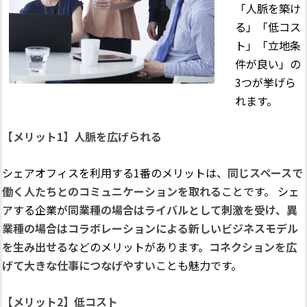
「人脈を築け
る」「低コス
ト」「立地条
件が良い」の
3つが挙げら
れます。
【メリット1】人脈を広げられる
シェアオフィスを利用する1番のメリットは、
同じスペースで
働く人たちとのコミュニケーションを取れる
ことです。 シェ
アする企業が
同業種の場合はライバルとして刺激を受け、異
業種の場合はコラボレーションによる新しいビジネスモデル
を生み出せる
などのメリットがあります。
コネクションを広
げて大きな仕事につなげやすい
ことも魅力です。
【メリット2】低コスト