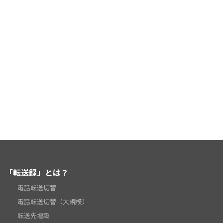
「転送録」とは？
電話転送切替
電話転送切替（大規模）
転送先増設