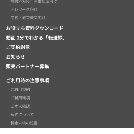
時間外対応・当番転送向け
テレワーク向け
学校・教育機関向け
お役立ち資料ダウンロード
動画 2分でわかる「転送録」
ご契約謝意
お知らせ
販売パートナー募集
ご利用時の注意事項
ご利用規約
ご利用環境
ご本人確認
解約について
料金未納の処置
類似サービスのご利用について