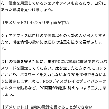
ん。
個室を用意しているシェアオフィスもある
ため、自分に
あった環境を見つけましょう。
【デメリット2】セキュリティ面が甘い
シェアオフィスは自社の関係者以外の大勢の人が出入りする
ため、機密情報の扱いには細心の注意を払う必要がありま
す。
会社の情報を守るために、まず
PCには容易に推測できないパ
スワードを設定
してください。席を立ったときはPCにロック
がかかり、パスワードを入力しない限りPCを操作できないよ
うに設定します。次に、
PCのディスプレイにプライバシーフ
ィルターを貼る
など、PC画面が周囲に見えないよう工夫しま
しょう。
【デメリット3】自宅の電話を受けることができない