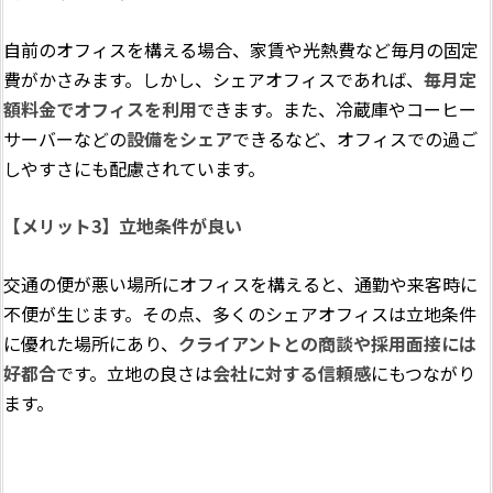
自前のオフィスを構える場合、家賃や光熱費など毎月の固定
費がかさみます。しかし、シェアオフィスであれば、
毎月定
額料金でオフィスを利用
できます。また、冷蔵庫やコーヒー
サーバーなどの
設備をシェア
できるなど、オフィスでの過ご
しやすさにも配慮されています。
【メリット3】立地条件が良い
交通の便が悪い場所にオフィスを構えると、通勤や来客時に
不便が生じます。その点、多くのシェアオフィスは立地条件
に優れた場所にあり、
クライアントとの商談や採用面接には
好都合
です。立地の良さは
会社に対する信頼感
にもつながり
ます。