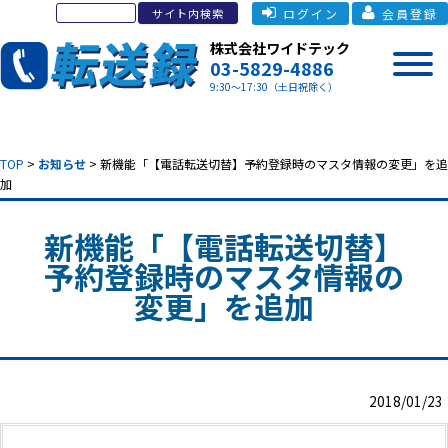
ログイン
会員登録
株式会社ワイドテック
03-5829-4886
9:30～17:30（土日祝除く）
TOP
>
お知らせ
> 新機能「【電話転送切替】予約登録時のマスタ情報の変更」を追
加
新機能「【電話転送切替】
予約登録時のマスタ情報の
変更」を追加
2018/01/23